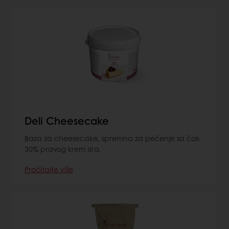
Deli Cheesecake
Baza za cheesecake, spremna za pečenje sa čak
30% pravog krem sira.
Pročitajte više