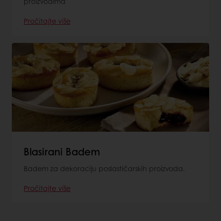
proizvodima
Pročitajte više
Blasirani Badem
Badem za dekoraciju poslastičarskih proizvoda.
Pročitajte više