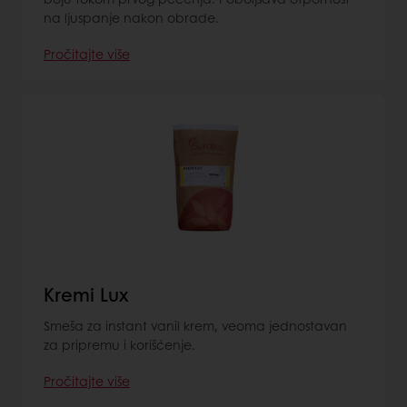
na ljuspanje nakon obrade.
Pročitajte više
Kremi Lux
Smeša za instant vanil krem, veoma jednostavan
za pripremu i korišćenje.
Pročitajte više