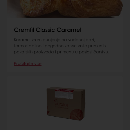
Cremfil Classic Caramel
Karamel krem punjenje na vodenoj bazi,
termostabilno i pogodno za sve vrste punjenih
pekarskih proizvoda i primenu u poslastičarstvu.
Pročitajte više