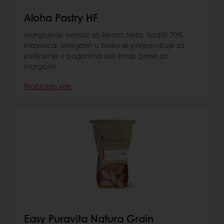
Aloha Pastry HF
Margarinski namaz za lisnata testa. Sadrži 70%
masnoća. Margarin u bloku se preporučuje za
korišćenje u pogonima koji imaju prese za
margarin.
Pročitajte više
Easy Puravita Natura Grain