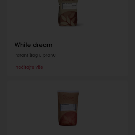
White dream
Instant šlag u prahu
Pročitajte više