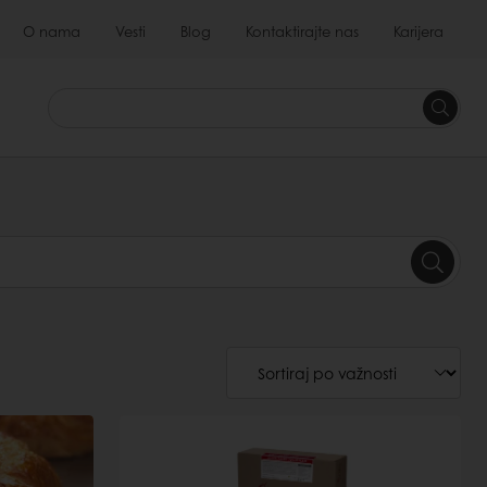
O nama
Vesti
Blog
Kontaktirajte nas
Karijera