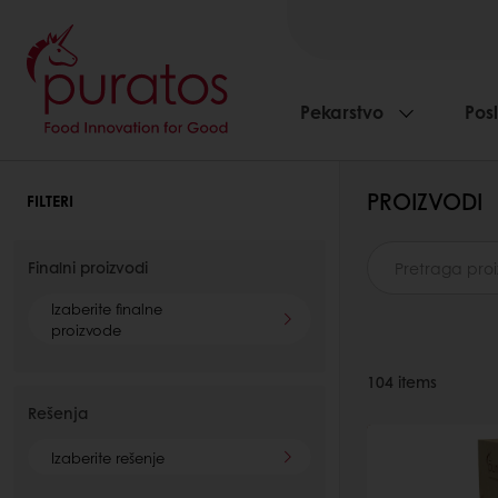
Pekarstvo
Pos
PROIZVODI
FILTERI
Finalni proizvodi
Izaberite finalne
proizvode
104
items
Rešenja
Izaberite rešenje