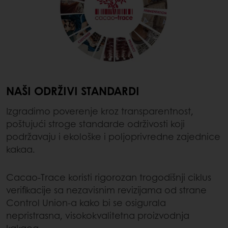
NAŠI ODRŽIVI STANDARDI
Izgradimo poverenje kroz transparentnost,
poštujući stroge standarde održivosti koji
podržavaju i ekološke i poljoprivredne zajednice
kakaa.
Cacao-Trace koristi rigorozan trogodišnji ciklus
verifikacije sa nezavisnim revizijama od strane
Control Union-a kako bi se osigurala
nepristrasna, visokokvalitetna proizvodnja
kakaoa.