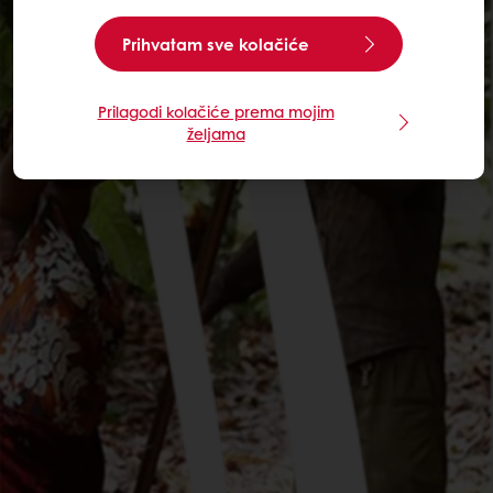
Prihvatam sve kolačiće
Prilagodi kolačiće prema mojim
željama