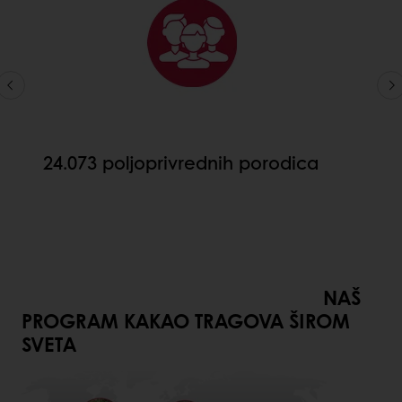
24.073 poljoprivrednih porodica
NAŠ
PROGRAM KAKAO TRAGOVA ŠIROM
SVETA