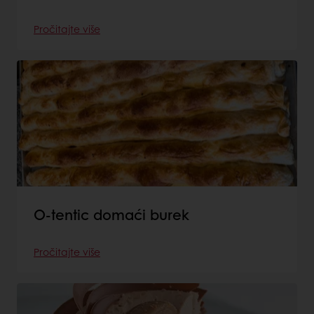
Pročitajte više
O-tentic domaći burek
Pročitajte više