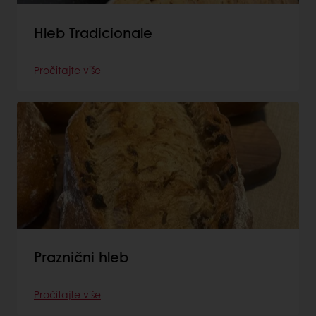
Hleb Tradicionale
Pročitajte više
Praznični hleb
Pročitajte više