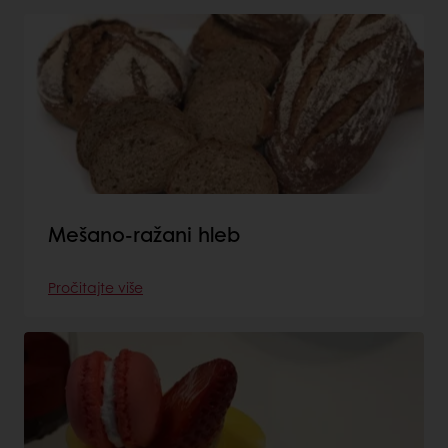
Mešano-ražani hleb
Pročitajte više