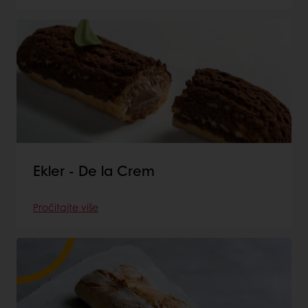
Ekler - De la Crem
Pročitajte više