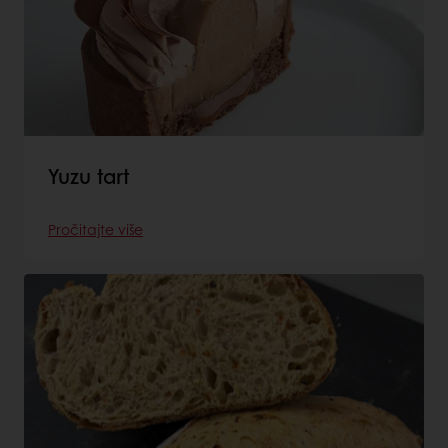
Yuzu tart
Pročitajte više