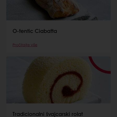
O-tentic Ciabatta
Pročitajte više
Tradicionalni švajcarski rolat