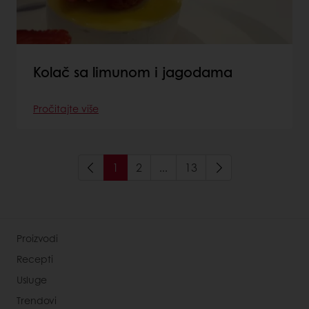
Kolač sa limunom i jagodama
Pročitajte više
1
2
...
13
Proizvodi
Recepti
Usluge
Trendovi