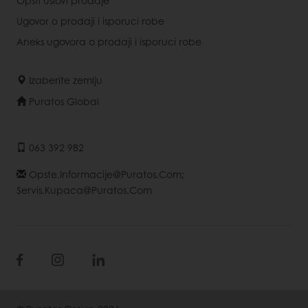
Ugovor o prodaji i isporuci robe
Aneks ugovora o prodaji i isporuci robe
Izaberite zemlju
Puratos Global
063 392 982
Opste.informacije@puratos.com;
Servis.kupaca@puratos.com