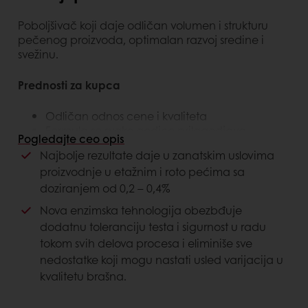
Poboljšivač koji daje odličan volumen i strukturu
pečenog proizvoda, optimalan razvoj sredine i
svežinu.
Prednosti za kupca
Odličan odnos cene i kvaliteta
Formula se svake godine prilagodjava
Pogledajte ceo opis
kvalitetu žetve
Najbolje rezultate daje u zanatskim uslovima
Bolji specifičan volumen gotovog proizvoda u
proizvodnje u etažnim i roto pećima sa
odnosu na poboljšivače istog ranga
doziranjem od 0,2 – 0,4%
Prednosti za potrošača
Nova enzimska tehnologija obezbđuje
dodatnu toleranciju testa i sigurnost u radu
Bolji izgled i svežina proizvoda
tokom svih delova procesa i eliminiše sve
nedostatke koji mogu nastati usled varijacija u
kvalitetu brašna.