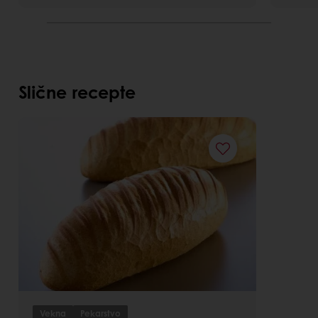
Slične recepte
Vekna
Pekarstvo