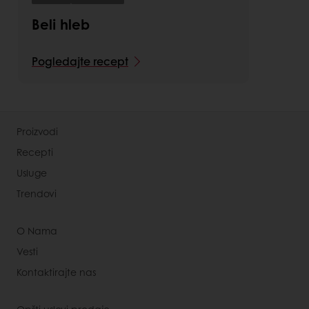
Beli hleb
Pogledajte recept
Proizvodi
Recepti
Usluge
Trendovi
O Nama
Vesti
Kontaktirajte nas
Opšti uslovi prodaje