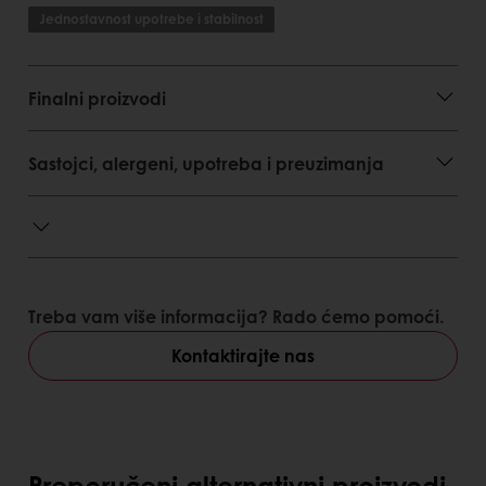
Jednostavnost upotrebe i stabilnost
Finalni proizvodi
Sastojci, alergeni, upotreba i preuzimanja
Treba vam više informacija? Rado ćemo pomoći.
Kontaktirajte nas
Preporučeni alternativni proizvodi