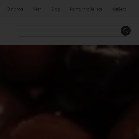
O nama
Vesti
Blog
Kontaktirajte nas
Karijera