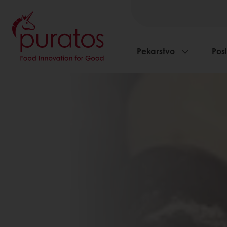
Pekarstvo
Pos