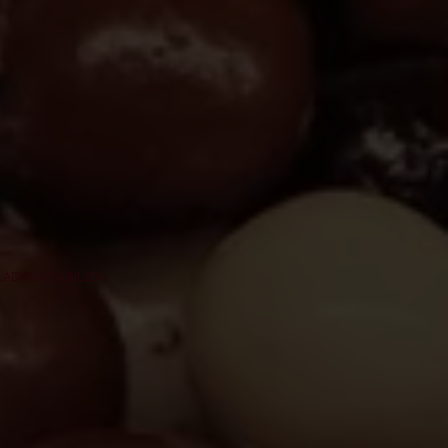
LADAMA SA BILJEM