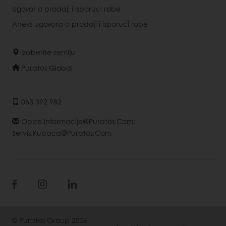
Ugovor o prodaji i isporuci robe
Aneks ugovora o prodaji i isporuci robe
Izaberite zemlju
Puratos Global
063 392 982
Opste.informacije@puratos.com;
Servis.kupaca@puratos.com
© Puratos Group 2026