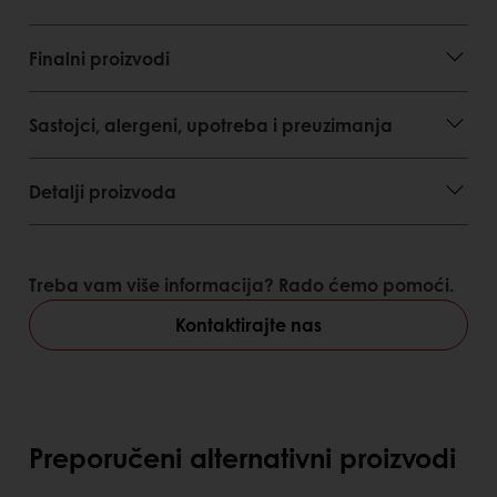
Finalni proizvodi
Sastojci, alergeni, upotreba i preuzimanja
Detalji proizvoda
Treba vam više informacija? Rado ćemo pomoći.
Kontaktirajte nas
Preporučeni alternativni proizvodi