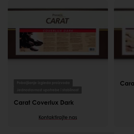
Cara
Poboljšanje izgleda proizvoda
Jednostavnost upotrebe i stabilnost
Carat Coverlux Dark
Kontaktirajte nas