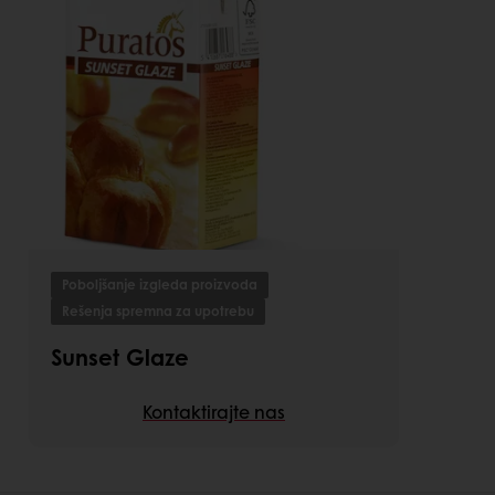
Poboljšanje izgleda proizvoda
Rešenja spremna za upotrebu
Sunset Glaze
Kontaktirajte nas