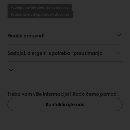
Poboljšanje teksture i roka trajanja
Jednostavnost upotrebe i stabilnost
Finalni proizvodi
Sastojci, alergeni, upotreba i preuzimanja
Treba vam više informacija? Rado ćemo pomoći.
Kontaktirajte nas