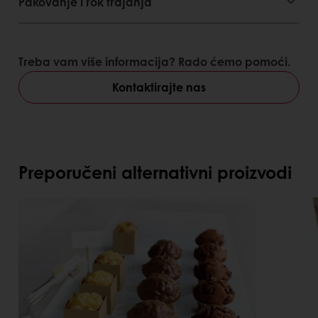
Pakovanje i rok trajanja
Treba vam više informacija? Rado ćemo pomoći.
Kontaktirajte nas
Preporučeni alternativni proizvodi