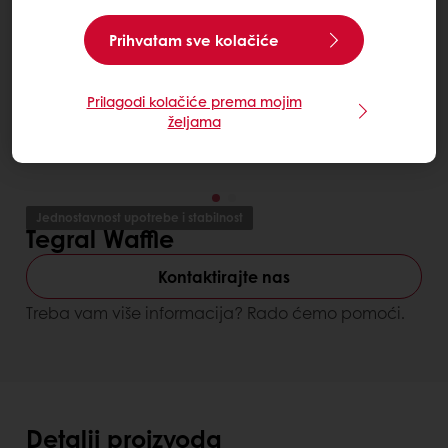
Prihvatam sve kolačiće
Prilagodi kolačiće prema mojim
željama
Jednostavnost upotrebe i stabilnost
Tegral Waffle
Kontaktirajte nas
Treba vam više informacija? Rado ćemo pomoći.
Detalji proizvoda