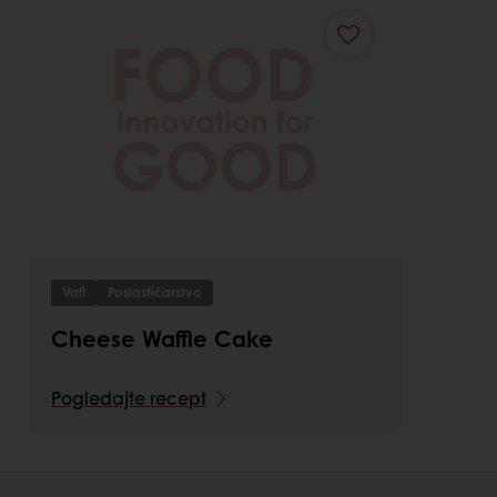
Vafl
Poslastičarstvo
Cheese Waffle Cake
Pogledajte recept