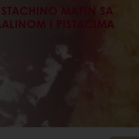
ISTACHINO MAFIN SA
ALINOM I PISTAĆIMA