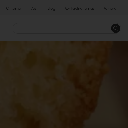
O nama
Vesti
Blog
Kontaktirajte nas
Karijera