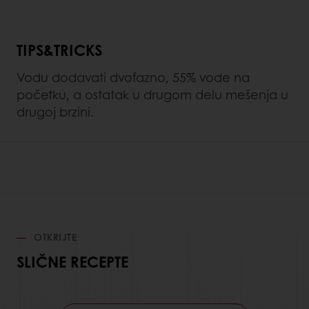
TIPS&TRICKS
Vodu dodavati dvofazno, 55% vode na
početku, a ostatak u drugom delu mešenja u
drugoj brzini.
OTKRIJTE
SLIČNE RECEPTE