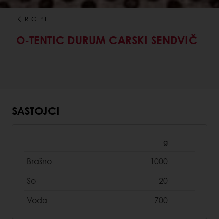
RECEPTI
O-TENTIC DURUM CARSKI SENDVIČ
SASTOJCI
g
Brašno
1000
So
20
Voda
700