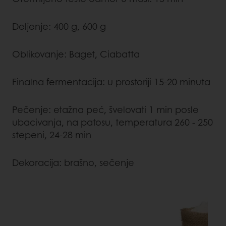
Deljenje: 400 g, 600 g
Oblikovanje: Baget, Ciabatta
Finalna fermentacija: u prostoriji 15-20 minuta
Pečenje: etažna peć, švelovati 1 min posle
ubacivanja, na patosu, temperatura 260 - 250
stepeni, 24-28 min
Dekoracija: brašno, sečenje