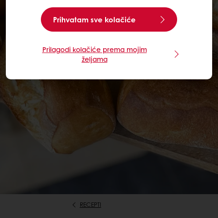
Prihvatam sve kolačiće
Prilagodi kolačiće prema mojim
željama
RECEPTI