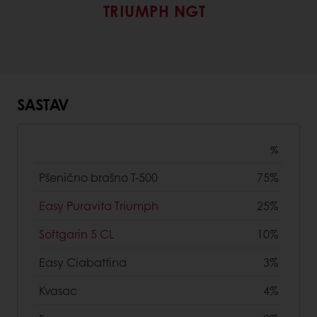
TRIUMPH NGT
SASTAV
%
Pšenično brašno T-500
75%
Easy Puravita Triumph
25%
Softgarin 5 CL
10%
Easy Ciabattina
3%
Kvasac
4%