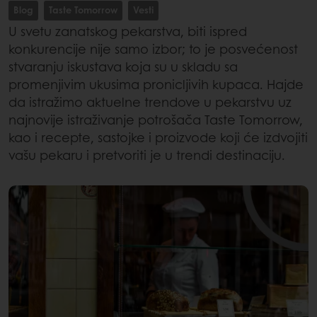
Blog
Taste Tomorrow
Vesti
U svetu zanatskog pekarstva, biti ispred
konkurencije nije samo izbor; to je posvećenost
stvaranju iskustava koja su u skladu sa
promenjivim ukusima pronicljivih kupaca. Hajde
da istražimo aktuelne trendove u pekarstvu uz
najnovije istraživanje potrošača Taste Tomorrow,
kao i recepte, sastojke i proizvode koji će izdvojiti
vašu pekaru i pretvoriti je u trendi destinaciju.