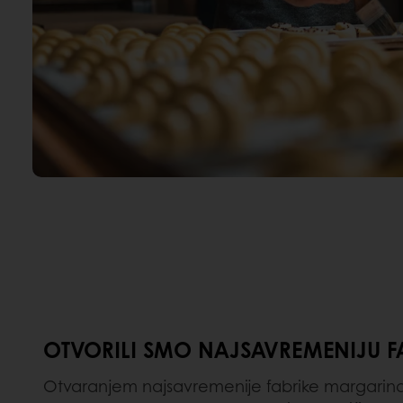
OTVORILI SMO NAJSAVREMENIJU 
Otvaranjem najsavremenije fabrike margarina 