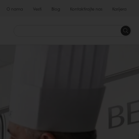
O nama
Vesti
Blog
Kontaktirajte nas
Karijera