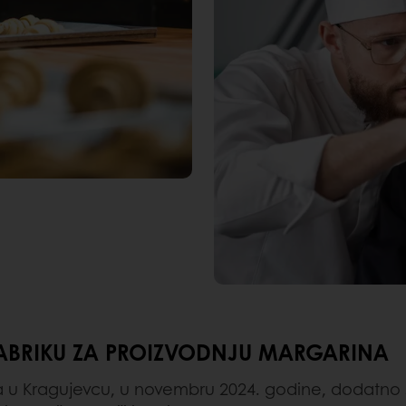
FABRIKU ZA PROIZVODNJU MARGARINA
u Kragujevcu, u novembru 2024. godine, dodatno smo