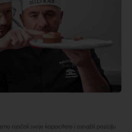
 ojačali svoje kapacitete i osnažili poziciju