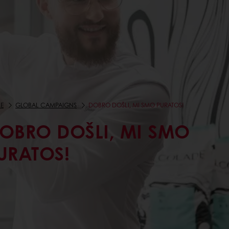
E
GLOBAL CAMPAIGNS
DOBRO DOŠLI, MI SMO PURATOS!
OBRO DOŠLI, MI SMO
URATOS!