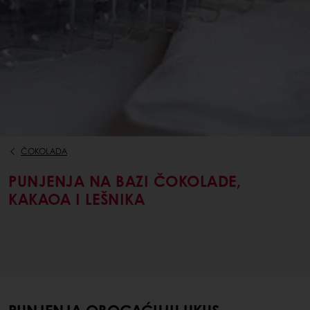
ČOKOLADA
PUNJENJA NA BAZI ČOKOLADE,
KAKAOA I LEŠNIKA
PUNJENJA OBOGAĆUJU UKUS