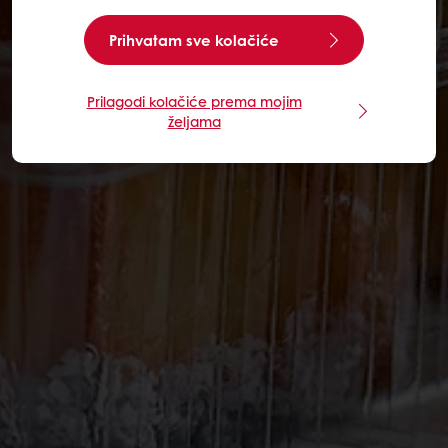
Prihvatam sve kolačiće
Prilagodi kolačiće prema mojim
željama