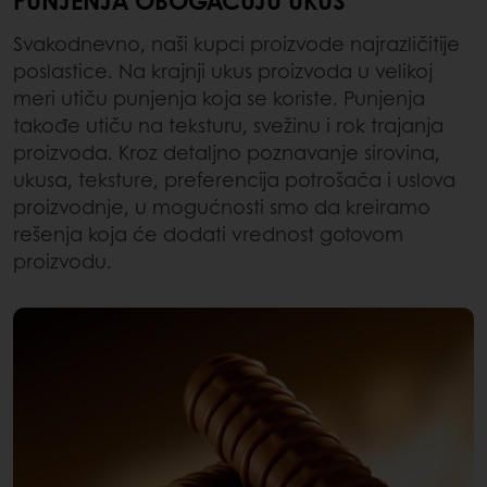
Svakodnevno, naši kupci proizvode najrazličitije
poslastice. Na krajnji ukus proizvoda u velikoj
meri utiču punjenja koja se koriste. Punjenja
takođe utiču na teksturu, svežinu i rok trajanja
proizvoda. Kroz detaljno poznavanje sirovina,
ukusa, teksture, preferencija potrošača i uslova
proizvodnje, u mogućnosti smo da kreiramo
rešenja koja će dodati vrednost gotovom
proizvodu.