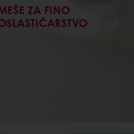
MEŠE ZA FINO
OSLASTIČARSTVO