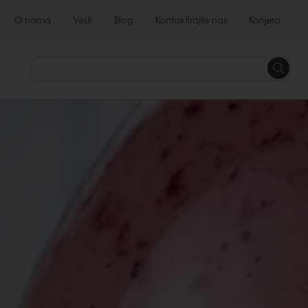
O nama
Vesti
Blog
Kontaktirajte nas
Karijera