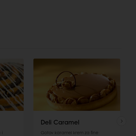
Deli Caramel
 i
Gotov karamel krem za fine