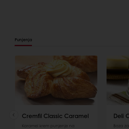
Punjenja
Cremfil Classic Caramel
Deli
Karamel krem punjenje na
Baza z