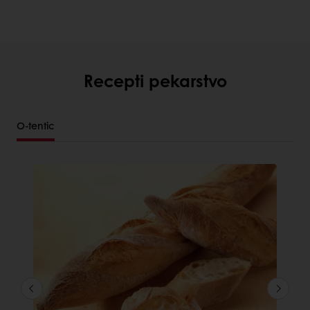
Recepti pekarstvo
O-tentic