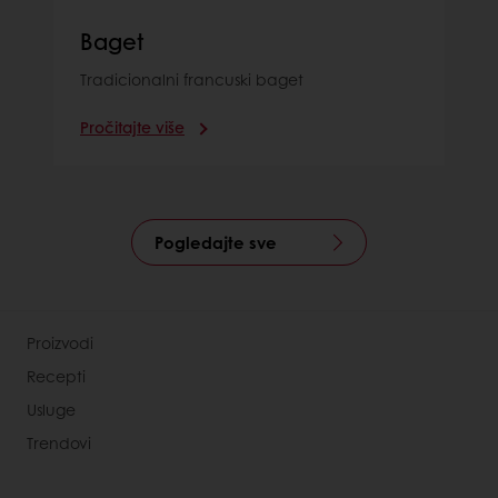
Baget
Tradicionalni francuski baget
Pročitajte više
Pogledajte sve
Proizvodi
Recepti
Usluge
Trendovi