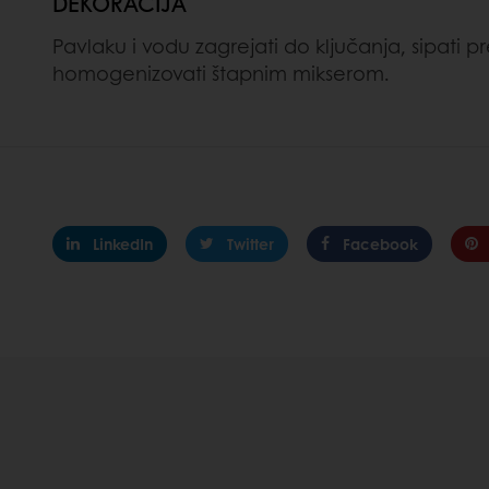
DEKORACIJA
Pavlaku i vodu zagrejati do ključanja, sipati pr
homogenizovati štapnim mikserom.
LinkedIn
Twitter
Facebook