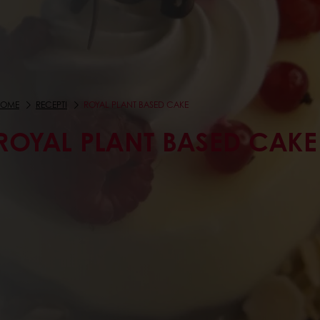
HOME
RECEPTI
ROYAL PLANT BASED CAKE
ROYAL PLANT BASED CAKE