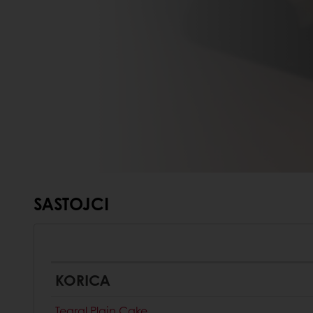
SASTOJCI
KORICA
Tegral Plain Cake