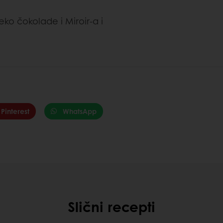
eko čokolade i Miroir-a i
Pinterest
WhatsApp
Slični recepti