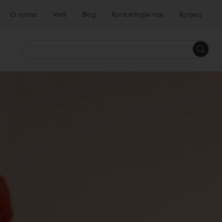
O nama
Vesti
Blog
Kontaktirajte nas
Karijera