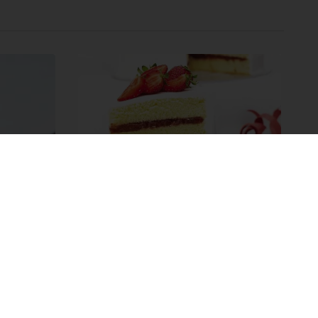
Posna torta sa voćem
Posna torta sa voćem