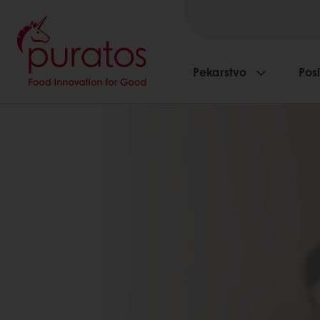
Pekarstvo
Pos