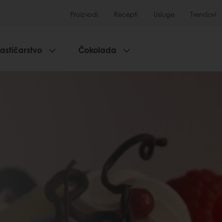
Proizvodi
Recepti
Usluge
Trendovi
lastičarstvo
Čokolada