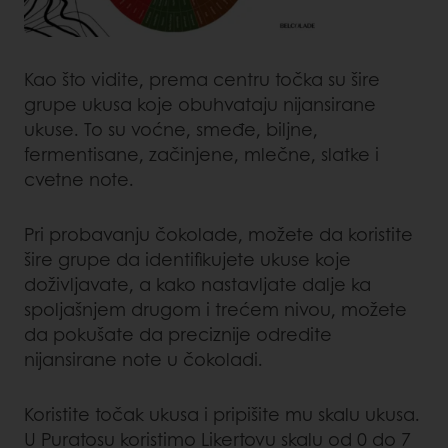
Kao što vidite, prema centru točka su šire
grupe ukusa koje obuhvataju nijansirane
ukuse. To su voćne, smeđe, biljne,
fermentisane, začinjene, mlečne, slatke i
cvetne note.
Pri probavanju čokolade, možete da koristite
šire grupe da identifikujete ukuse koje
doživljavate, a kako nastavljate dalje ka
spoljašnjem drugom i trećem nivou, možete
da pokušate da preciznije odredite
nijansirane note u čokoladi.
Koristite točak ukusa i pripišite mu skalu ukusa.
U Puratosu koristimo Likertovu skalu od 0 do 7