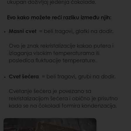
ukupan doživljaj jedenja čokolade.
Evo kako možete reći razliku između njih:
Masni cvet
= beli tragovi, glatki na dodir.
Ovo je znak rekristalizacije kakao putera i
izlaganja visokim temperaturama ili
posledica fluktuacije temperature.
Cvet šećera
= beli tragovi, grubi na dodir.
Cvetanje šećera je povezano sa
rekristalizacijom šećera i obično je prisutno
kada se na čokoladi formira kondenzacija.