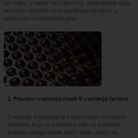
Isto tako, u nekim slučajevima, nedostatak sjaja
se može iskoristiti za poboljšanje iskustva, u
zavisnosti od konteksta jela.
2. Prisustvo cvetanja masti ili cvetanja šećera
Cvetanje čokolade je pojava bele ili sivkaste
prevlake koja se ponekad vidi na čokoladi.
Estetika ovoga može imati veliki uticaj na