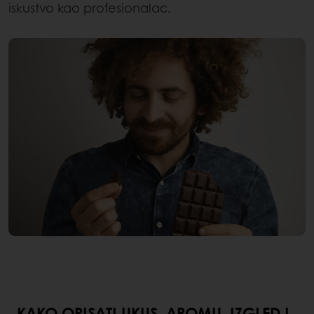
iskustvo kao profesionalac.
KAKO OPISATI UKUS, AROMU, IZGLED I