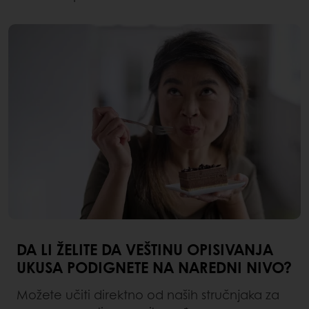
DA LI ŽELITE DA VEŠTINU OPISIVANJA
UKUSA PODIGNETE NA NAREDNI NIVO?
Možete učiti direktno od naših stručnjaka za