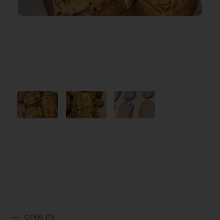
OTKRIJTE