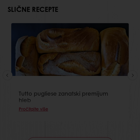
SLIČNE RECEPTE
Tutto pugliese zanatski premijum
hleb
Pročitajte više