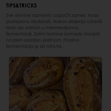
TIPS&TRICKS
Sve sirovine razmeriti i započti zames. Vodu
postepeno dodavati. Nakon deljenja ostaviti
testo da odmori u intermedijarnoj
fermentaciji. Zatim testane komade stavljati
na pleh obložen platnom. Finalna
fermentacija je 60 minuta.