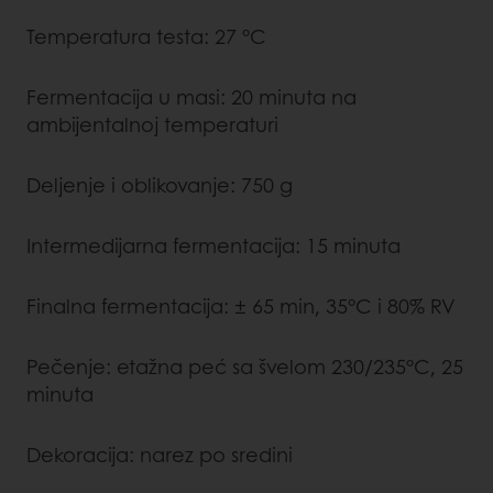
Temperatura testa: 27 °C
Fermentacija u masi: 20 minuta na
ambijentalnoj temperaturi
Deljenje i oblikovanje: 750 g
Intermedijarna fermentacija: 15 minuta
Finalna fermentacija: ± 65 min, 35°C i 80% RV
Pečenje: etažna peć sa švelom 230/235°C, 25
minuta
Dekoracija: narez po sredini