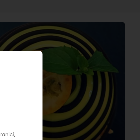
ranici,